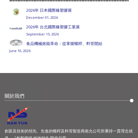
2026年 日本國際橡塑膠展
December 01, 2026
2026年 台北國際橡塑膠工業展
September 15, 2026
食品機械效能革命：從掌握螺桿、料管開始
June 10, 2026
關於我們
創新及技術的領先、先進的螺桿及料管製造商南允公司所秉持一貫理念就