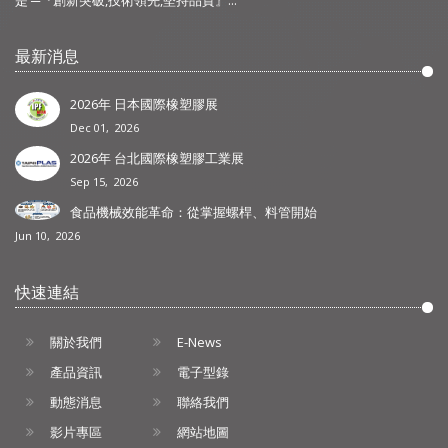
是 ─『創新突破,技術領先,堅持品質』...
最新消息
2026年 日本國際橡塑膠展
Dec 01, 2026
2026年 台北國際橡塑膠工業展
Sep 15, 2026
食品機械效能革命：從掌握螺桿、料管開始
Jun 10, 2026
快速連結
關於我們
E-News
產品資訊
電子型錄
動態消息
聯絡我們
影片專區
網站地圖