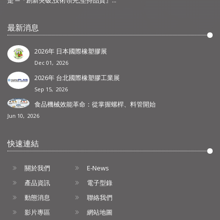
是 ─『創新突破,技術領先,堅持品質』...
最新消息
2026年 日本國際橡塑膠展
Dec 01, 2026
2026年 台北國際橡塑膠工業展
Sep 15, 2026
食品機械效能革命：從掌握螺桿、料管開始
Jun 10, 2026
快速連結
關於我們
E-News
產品資訊
電子型錄
動態消息
聯絡我們
影片專區
網站地圖