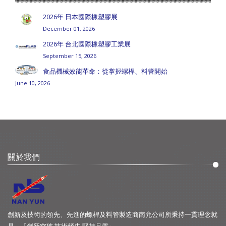
2026年 日本國際橡塑膠展
December 01, 2026
2026年 台北國際橡塑膠工業展
September 15, 2026
食品機械效能革命：從掌握螺桿、料管開始
June 10, 2026
關於我們
創新及技術的領先、先進的螺桿及料管製造商南允公司所秉持一貫理念就