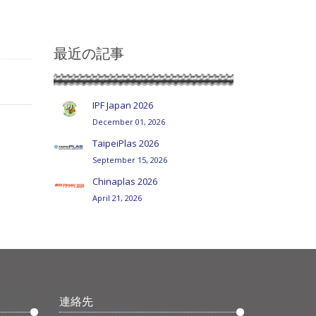
最近の記事
IPF Japan 2026
December 01, 2026
TaipeiPlas 2026
September 15, 2026
Chinaplas 2026
April 21, 2026
連絡先