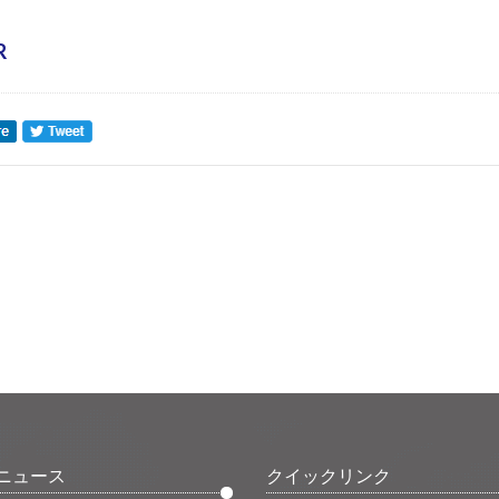
R
ニュース
クイックリンク